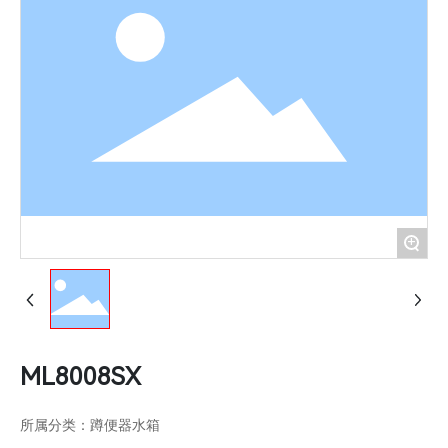
浴室柜系列
地漏系列
+
ML8008SX
所属分类：
蹲便器水箱