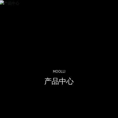
MOOLLI
产品中心