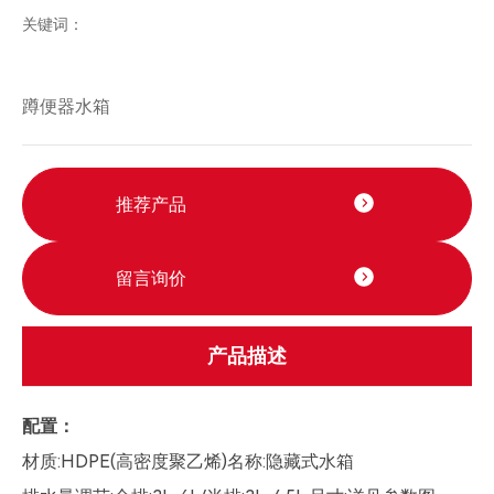
关键词：
推荐产品
留言询价
产品描述
配置：
材质:HDPE(高密度聚乙烯)名称:隐藏式水箱