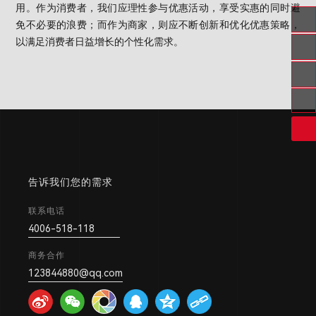
用。作为消费者，我们应理性参与优惠活动，享受实惠的同时避
免不必要的浪费；而作为商家，则应不断创新和优化优惠策略，
以满足消费者日益增长的个性化需求。
微信公众号
4006-518-118
扫一扫关注我们
123844880@qq.com
告诉我们您的需求
联系电话
4006-518-118
商务合作
123844880@qq.com